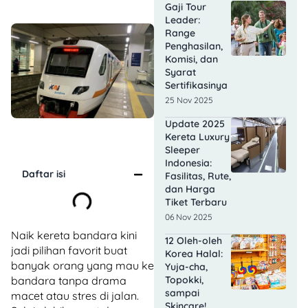
Gaji Tour
Leader:
Range
Penghasilan,
Komisi, dan
Syarat
Sertifikasinya
25 Nov 2025
Update 2025
Kereta Luxury
Sleeper
Indonesia:
Daftar isi
Fasilitas, Rute,
dan Harga
Tiket Terbaru
06 Nov 2025
Naik kereta bandara kini
12 Oleh-oleh
jadi pilihan favorit buat
Korea Halal:
banyak orang yang mau ke
Yuja-cha,
Topokki,
bandara tanpa drama
sampai
macet atau stres di jalan.
Skincare!