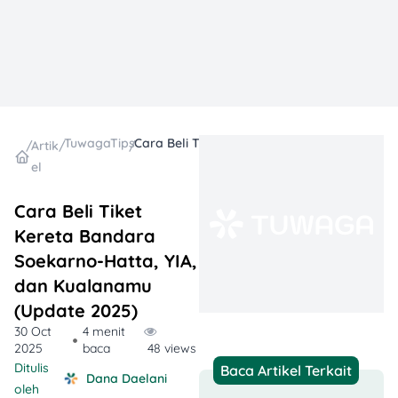
TuwagaTips
Cara Beli Tiket Kereta Bandara Soekarno-Hatta, YIA, dan Kualanamu (Update 2025)
/
Artik
/
/
el
Cara Beli Tiket
Kereta Bandara
Soekarno-Hatta, YIA,
dan Kualanamu
(Update 2025)
30 Oct
4 menit
2025
baca
48 views
Ditulis
Baca Artikel Terkait
Dana Daelani
oleh