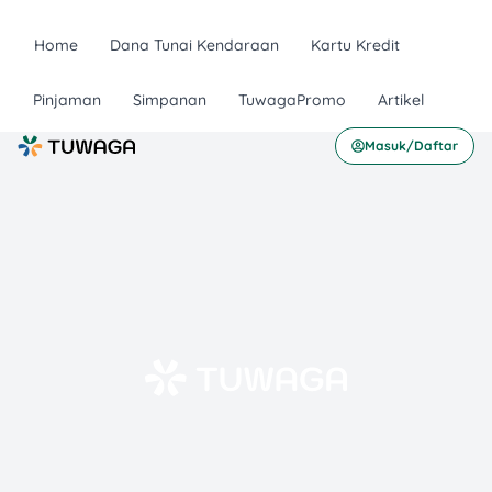
Home
Dana Tunai Kendaraan
Kartu Kredit
Pinjaman
Simpanan
TuwagaPromo
Artikel
Masuk/Daftar