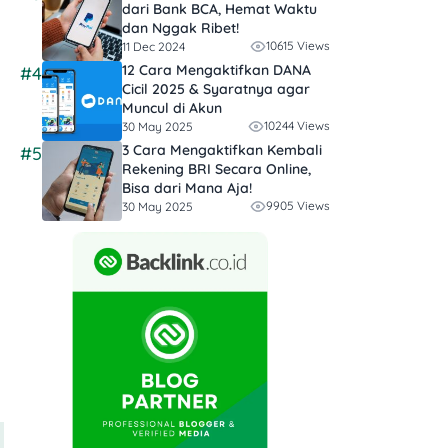
dari Bank BCA, Hemat Waktu
dan Nggak Ribet!
10615 Views
11 Dec 2024
12 Cara Mengaktifkan DANA
#4
Cicil 2025 & Syaratnya agar
Muncul di Akun
10244 Views
30 May 2025
3 Cara Mengaktifkan Kembali
#5
Rekening BRI Secara Online,
Bisa dari Mana Aja!
9905 Views
30 May 2025