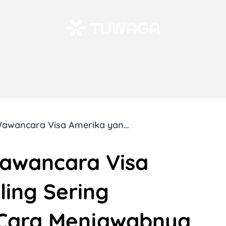
10 Pertanyaan Wawancara Visa Amerika yang Paling Sering Ditanyakan dan Cara Menjawabnya
awancara Visa
ing Sering
 Cara Menjawabnya