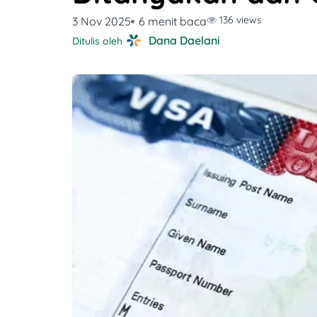
136 views
3 Nov 2025
6 menit baca
Dana Daelani
Ditulis oleh