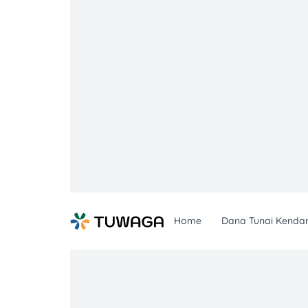
Skip
to
content
Home
Dana Tunai Kenda