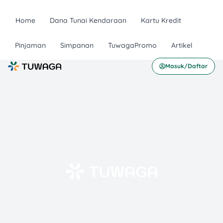
Home
Dana Tunai Kendaraan
Kartu Kredit
Pinjaman
Simpanan
TuwagaPromo
Artikel
Masuk/Daftar