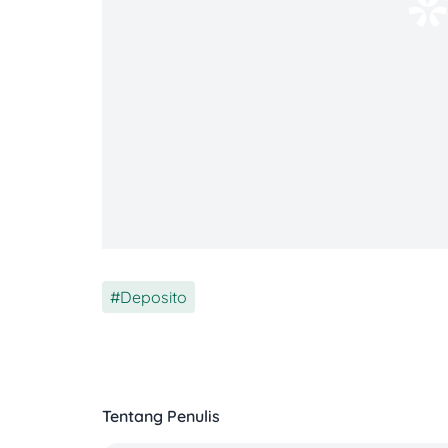
pendanaan bisnis dan masyarakat di wila
Deposito
Tentang Penulis