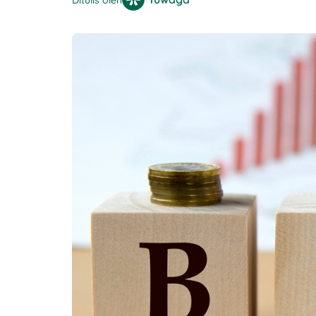
Ditulis oleh