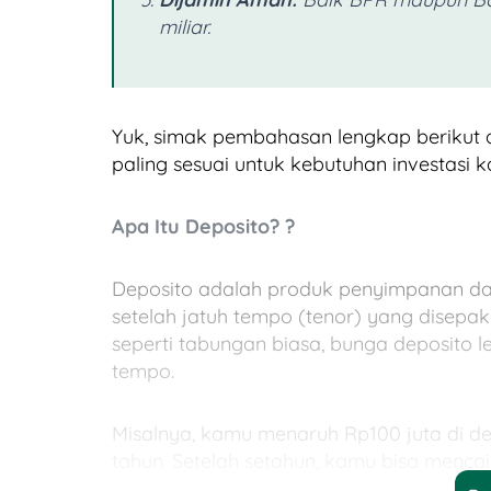
miliar.
Yuk, simak pembahasan lengkap berikut 
paling sesuai untuk kebutuhan investasi k
Apa Itu Deposito? ?
Deposito adalah produk penyimpanan da
setelah jatuh tempo (tenor) yang disepakat
seperti tabungan biasa, bunga deposito leb
tempo.
Misalnya, kamu menaruh Rp100 juta di d
tahun. Setelah setahun, kamu bisa menc
juta, sehingga mendapatkan pengembalia