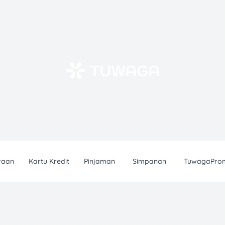
raan
Kartu Kredit
Pinjaman
Simpanan
TuwagaPro