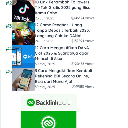
10 Link Penambah Followers
#2
TikTok Gratis​ 2025 yang Bisa
Kamu Coba
46574 Views
23 Jun 2025
12 Game Penghasil Uang
#3
Tanpa Deposit Terbaik 2025,
Langsung Cair ke DANA!
37294 Views
24 Jun 2025
12 Cara Mengaktifkan DANA
#4
Cicil 2025 & Syaratnya agar
Muncul di Akun
20488 Views
30 May 2025
3 Cara Mengaktifkan Kembali
#5
Rekening BRI Secara Online,
Bisa dari Mana Aja!
19810 Views
30 May 2025