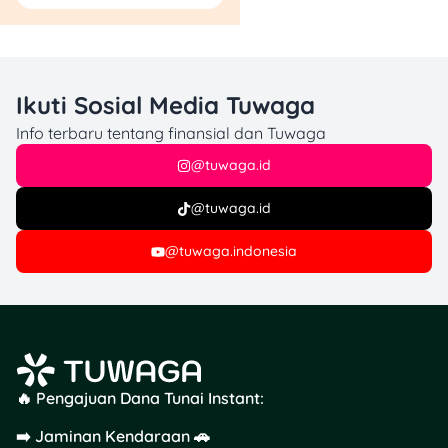
Ikuti Sosial Media Tuwaga
Info terbaru tentang finansial dan Tuwaga
@tuwaga.id
@tuwaga.id
@tuwaga.indonesia
🔥 Pengajuan Dana Tunai Instant:
➡️ Jaminan Kendaraan 🚗