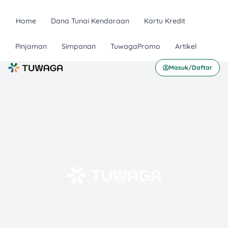
Home
Dana Tunai Kendaraan
Kartu Kredit
Pinjaman
Simpanan
TuwagaPromo
Artikel
Masuk/Daftar