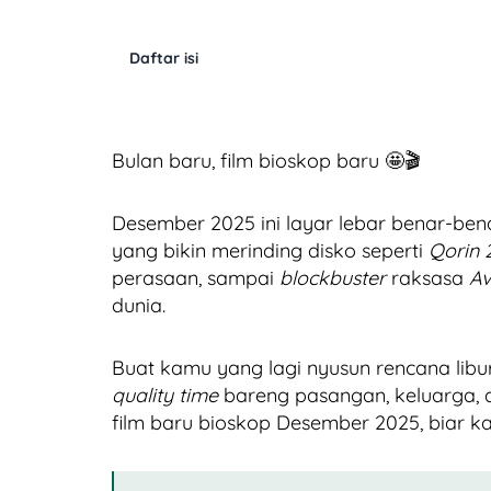
Daftar isi
Bulan baru, film bioskop baru 🤩🎬
Desember 2025 ini layar lebar benar-bena
yang bikin merinding disko seperti
Qorin 
perasaan, sampai
blockbuster
raksasa
Av
dunia.
Buat kamu yang lagi nyusun rencana libura
quality time
bareng pasangan, keluarga, a
film baru bioskop Desember 2025, biar k