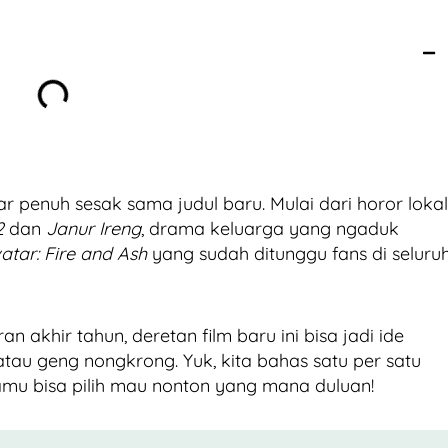
r penuh sesak sama judul baru. Mulai dari horor lokal
2
dan
Janur Ireng
, drama keluarga yang ngaduk
atar: Fire and Ash
yang sudah ditunggu fans di seluru
n akhir tahun, deretan film baru ini bisa jadi ide
tau geng nongkrong. Yuk, kita bahas satu per satu
amu bisa pilih mau nonton yang mana duluan!