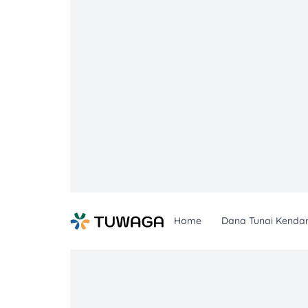
Skip
to
content
Home
Dana Tunai Kenda