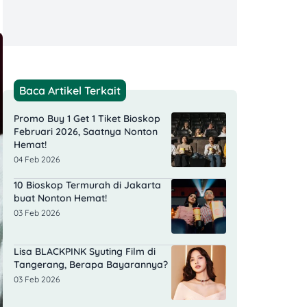
Baca Artikel Terkait
Promo Buy 1 Get 1 Tiket Bioskop
Februari 2026, Saatnya Nonton
Hemat!
04 Feb 2026
10 Bioskop Termurah di Jakarta
buat Nonton Hemat!
03 Feb 2026
Lisa BLACKPINK Syuting Film di
Tangerang, Berapa Bayarannya?
03 Feb 2026