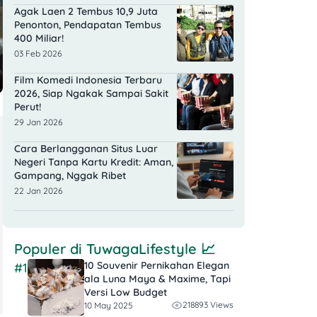
Agak Laen 2 Tembus 10,9 Juta
Penonton, Pendapatan Tembus
400 Miliar!
03 Feb 2026
Film Komedi Indonesia Terbaru
2026, Siap Ngakak Sampai Sakit
Perut!
29 Jan 2026
Cara Berlangganan Situs Luar
Negeri Tanpa Kartu Kredit: Aman,
Gampang, Nggak Ribet
22 Jan 2026
Populer di
TuwagaLifestyle
📈
10 Souvenir Pernikahan Elegan
#1
ala Luna Maya & Maxime, Tapi
Versi Low Budget
218893 Views
10 May 2025