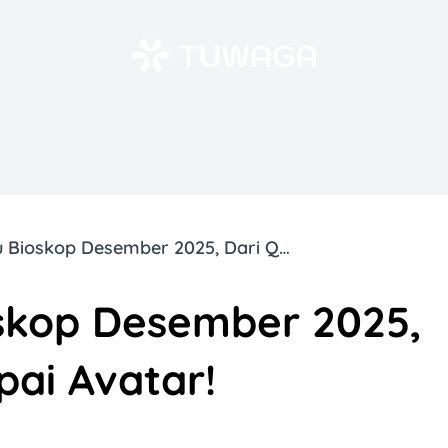
20 Film Baru Bioskop Desember 2025, Dari Qorin 2 sampai Avatar!
oskop Desember 2025,
pai Avatar!