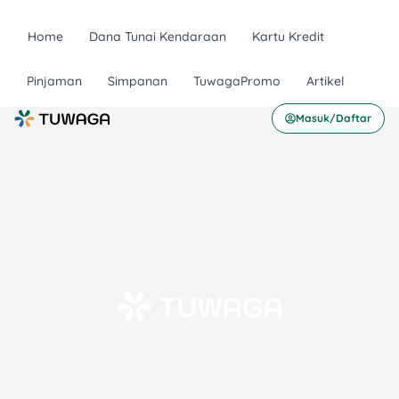
Home
Dana Tunai Kendaraan
Kartu Kredit
Pinjaman
Simpanan
TuwagaPromo
Artikel
Masuk/Daftar