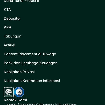
Dana Tunai Properti
KTA
Deposito
KPR
Tabungan
Artikel
Content Placement di Tuwaga
Bank dan Lembaga Keuangan
Kebijakan Privasi
Kebijakan Keamanan Informasi
Kontak Kami
Layanan Pengaduan Konsumen / Hubungi Kami