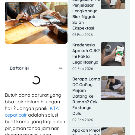
Penjelasan
Lengkapnya
Biar Nggak
Salah
Ekspektasi
03 Feb 2026
Kredenesia
Apakah OJK?
Ini Fakta
Legalitasnya
Daftar isi
02 Feb 2026
Berapa Lama
DC GoPay
Pinjam
Butuh dana darurat yang
Datang ke
bisa cair dalam hitungan
Rumah? Cek
Faktanya
hari? Jangan panik!
KTA
Dulu!
cepat cair
adalah solusi
02 Feb 2026
buat kamu yang lagi butuh
pinjaman tanpa jaminan
Apakah Pinjol
dengan proses yang