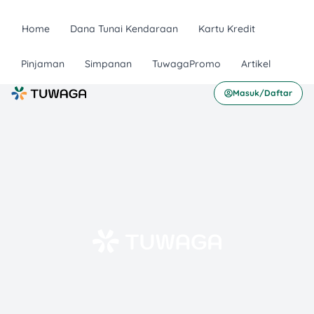
Home
Dana Tunai Kendaraan
Kartu Kredit
Pinjaman
Simpanan
TuwagaPromo
Artikel
Masuk/Daftar