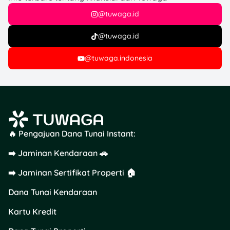
@tuwaga.id
@tuwaga.id
@tuwaga.indonesia
🔥 Pengajuan Dana Tunai Instant:
➡️ Jaminan Kendaraan 🚗
➡️ Jaminan Sertifikat Properti 🏠
Dana Tunai Kendaraan
Kartu Kredit