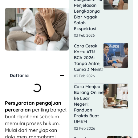
Penjelasan
Lengkapnya
Biar Nggak
Salah
Ekspektasi
03 Feb 2026
Cara Cetak
Kartu ATM
BCA 2026:
Tanpa Antre,
Cuma 3 Menit!
Daftar isi
03 Feb 2026
Cara Menjual
Barang Online
ke Luar
Persyaratan pengajuan
Negeri:
perceraian
penting banget
Panduan
Praktis Buat
buat dipahami sebelum
UMKM
memulai proses hukum.
02 Feb 2026
Mulai dari menyiapkan
dokumen, memahami