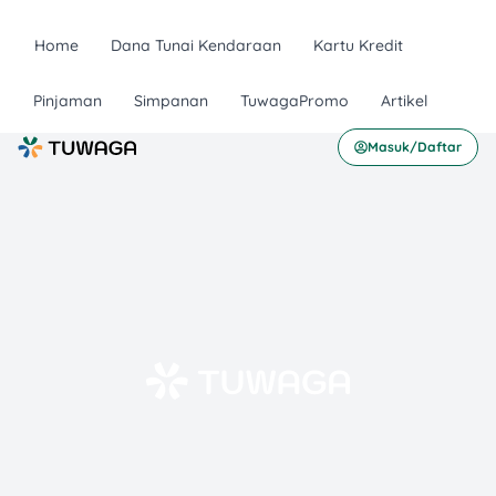
Home
Dana Tunai Kendaraan
Kartu Kredit
Pinjaman
Simpanan
TuwagaPromo
Artikel
Masuk/Daftar