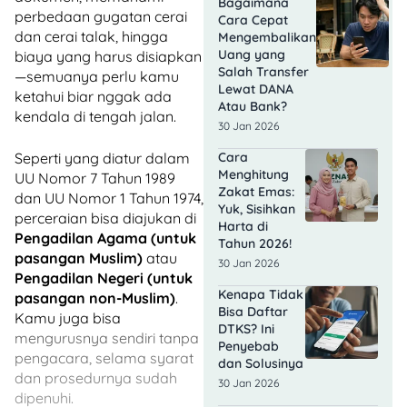
Bagaimana
perbedaan gugatan cerai
Cara Cepat
dan cerai talak, hingga
Mengembalikan
Uang yang
biaya yang harus disiapkan
Salah Transfer
—semuanya perlu kamu
Lewat DANA
ketahui biar nggak ada
Atau Bank?
kendala di tengah jalan.
30 Jan 2026
Seperti yang diatur dalam
Cara
Menghitung
UU Nomor 7 Tahun 1989
Zakat Emas:
dan UU Nomor 1 Tahun 1974,
Yuk, Sisihkan
perceraian bisa diajukan di
Harta di
Pengadilan Agama (untuk
Tahun 2026!
pasangan Muslim)
atau
30 Jan 2026
Pengadilan Negeri (untuk
Kenapa Tidak
pasangan non-Muslim)
.
Bisa Daftar
Kamu juga bisa
DTKS? Ini
mengurusnya sendiri tanpa
Penyebab
pengacara, selama syarat
dan Solusinya
dan prosedurnya sudah
30 Jan 2026
dipenuhi.