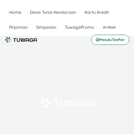
Home
Dana Tunai Kendaraan
Kartu Kredit
Pinjaman
Simpanan
TuwagaPromo
Artikel
Masuk/Daftar