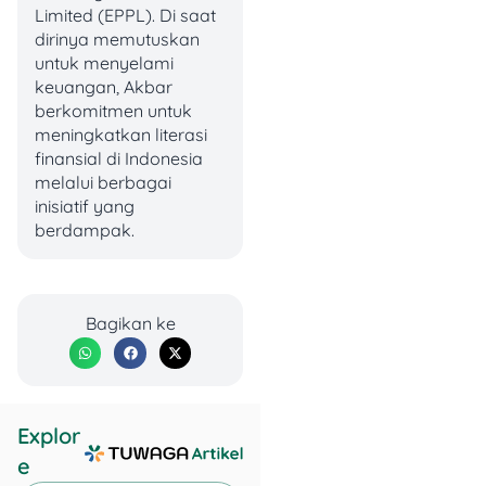
Limited (EPPL). Di saat
dirinya memutuskan
untuk menyelami
keuangan, Akbar
berkomitmen untuk
meningkatkan literasi
finansial di Indonesia
melalui berbagai
inisiatif yang
berdampak.
Pinjaman Sertifikasi
Bagikan ke
Guru, Peluang Cerdas!
Explor
e