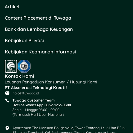
Artikel
Content Placement di Tuwaga
Bank dan Lembaga Keuangan
Kebijakan Privasi
Kebijakan Keamanan Informasi
Kontak Kami
Layanan Pengaduan Konsumen / Hubungi Kami
PT Akselerasi Teknologi Kreatif
halo@tuwaga.id
Tuwaga Customer Team
Hotline WhatsApp 0852-1236-3300
Senin - Minggu: 08.00 - 00.00
(Termasuk Hari Libur Nasional)
Apartemen The Mansion Bougenville, Tower Fontana, Lt. 16 Unit BF16-
B1, Jalan Trembesi, Kel. Pademangan Timur, Kec. Jakarta Utara,