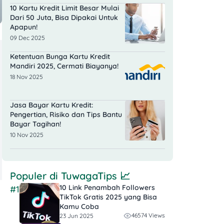
10 Kartu Kredit Limit Besar Mulai
Dari 50 Juta, Bisa Dipakai Untuk
Apapun!
09 Dec 2025
Ketentuan Bunga Kartu Kredit
Mandiri 2025, Cermati Biayanya!
18 Nov 2025
Jasa Bayar Kartu Kredit:
Pengertian, Risiko dan Tips Bantu
Bayar Tagihan!
10 Nov 2025
Populer di
TuwagaTips
📈
10 Link Penambah Followers
#1
TikTok Gratis​ 2025 yang Bisa
Kamu Coba
46574 Views
23 Jun 2025