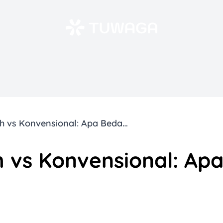
Pinjaman Syariah vs Konvensional: Apa Bedanya?
 vs Konvensional: Ap