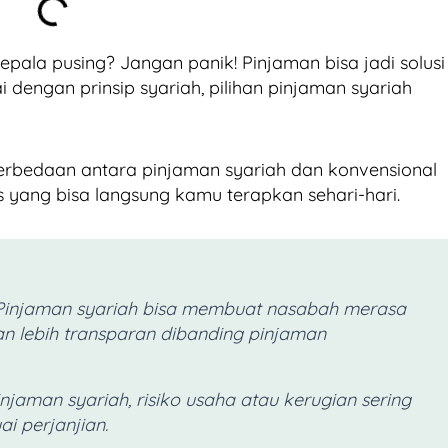
ala pusing? Jangan panik! Pinjaman bisa jadi solusi
ai dengan prinsip syariah, pilihan pinjaman syariah
perbedaan antara pinjaman syariah dan konvensional
is yang bisa langsung kamu terapkan sehari-hari.
Pinjaman syariah bisa membuat nasabah merasa
n lebih transparan dibanding pinjaman
njaman syariah, risiko usaha atau kerugian sering
ai perjanjian.