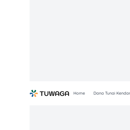
Skip
to
content
Home
Dana Tunai Kenda