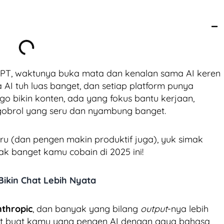
GPT, waktunya buka mata dan kenalan sama AI keren
 AI tuh luas banget, dan setiap platform punya
 bikin konten, ada yang fokus bantu kerjaan,
gobrol yang seru dan nyambung banget.
ru (dan pengen makin produktif juga), yuk simak
k banget kamu cobain di 2025 ini!
 Bikin Chat Lebih Nyata
thropic
, dan banyak yang bilang
output
-nya lebih
nget buat kamu yang pengen AI dengan gaya bahasa