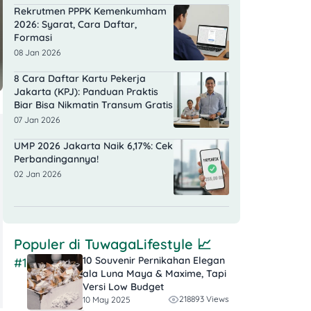
Rekrutmen PPPK Kemenkumham
2026: Syarat, Cara Daftar,
Formasi
08 Jan 2026
8 Cara Daftar Kartu Pekerja
Jakarta (KPJ): Panduan Praktis
Biar Bisa Nikmatin Transum Gratis
07 Jan 2026
UMP 2026 Jakarta Naik 6,17%: Cek
Perbandingannya!
02 Jan 2026
Populer di
TuwagaLifestyle
📈
10 Souvenir Pernikahan Elegan
#1
ala Luna Maya & Maxime, Tapi
Versi Low Budget
218893 Views
10 May 2025