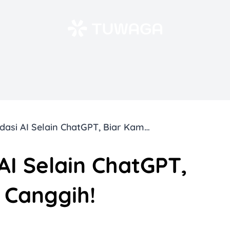
10 Rekomendasi AI Selain ChatGPT, Biar Kamu Makin Canggih!
I Selain ChatGPT,
 Canggih!