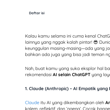
Daftar isi
Kalau kamu selama ini cuma kenal Chat
lainnya yang nggak kalah pintar! 😎 Dunia
keunggulan masing-masing—ada yang jago
bahkan ada juga yang bisa jadi teman n
Nah, buat kamu yang suka eksplor hal ba
rekomendasi
AI selain ChatGPT
yang laya
1. Claude (Anthropic) – AI Empatik yang
Claude
itu AI yang dikembangkan oleh
An
kalem, reflektif, dan ‘ngena’. Cocok ba