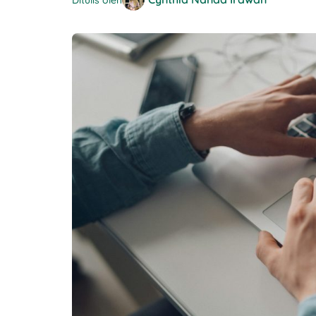
Ditulis oleh