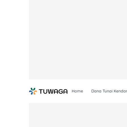
Skip
to
content
Home
Dana Tunai Kenda