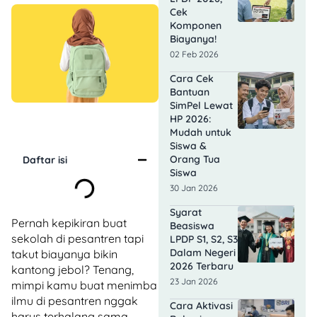
Cek
Komponen
Biayanya!
02 Feb 2026
Cara Cek
Bantuan
SimPel Lewat
HP 2026:
Mudah untuk
Siswa &
Orang Tua
Daftar isi
Siswa
30 Jan 2026
Syarat
Pernah kepikiran buat
Beasiswa
sekolah di pesantren tapi
LPDP S1, S2, S3
Dalam Negeri
takut biayanya bikin
2026 Terbaru
kantong jebol? Tenang,
23 Jan 2026
mimpi kamu buat menimba
ilmu di pesantren nggak
Cara Aktivasi
harus terhalang sama