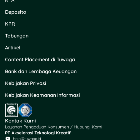
KTA
Deposito
KPR
Tabungan
Artikel
Content Placement di Tuwaga
Bank dan Lembaga Keuangan
Kebijakan Privasi
Kebijakan Keamanan Informasi
Kontak Kami
Layanan Pengaduan Konsumen / Hubungi Kami
PT Akselerasi Teknologi Kreatif
halo@tuwaga.id