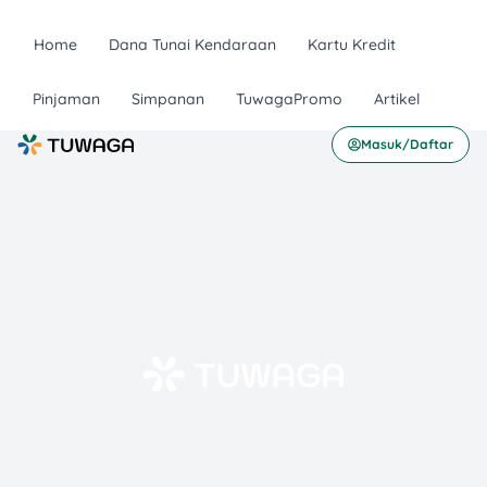
Home
Dana Tunai Kendaraan
Kartu Kredit
Pinjaman
Simpanan
TuwagaPromo
Artikel
Masuk/Daftar