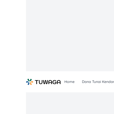
Skip
to
content
Home
Dana Tunai Kenda