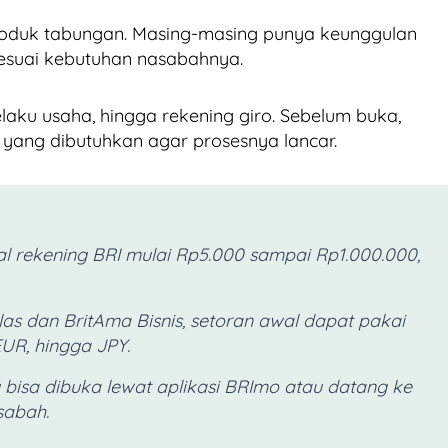
produk tabungan. Masing-masing punya keunggulan
sesuai kebutuhan nasabahnya.
aku usaha, hingga rekening giro. Sebelum buka,
yang dibutuhkan agar prosesnya lancar.
l rekening BRI mulai Rp5.000 sampai Rp1.000.000,
as dan BritAma Bisnis, setoran awal dapat pakai
EUR, hingga JPY.
bisa dibuka lewat aplikasi BRImo atau datang ke
sabah.