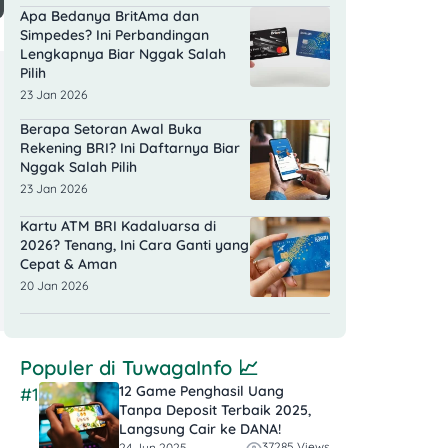
Apa Bedanya BritAma dan
Simpedes? Ini Perbandingan
Lengkapnya Biar Nggak Salah
Pilih
23 Jan 2026
Berapa Setoran Awal Buka
Rekening BRI? Ini Daftarnya Biar
Nggak Salah Pilih
23 Jan 2026
Kartu ATM BRI Kadaluarsa di
2026? Tenang, Ini Cara Ganti yang
Cepat & Aman
20 Jan 2026
Populer di
TuwagaInfo
📈
12 Game Penghasil Uang
#1
Tanpa Deposit Terbaik 2025,
Langsung Cair ke DANA!
37285 Views
24 Jun 2025