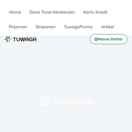
Home
Dana Tunai Kendaraan
Kartu Kredit
Pinjaman
Simpanan
TuwagaPromo
Artikel
Masuk/Daftar