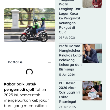
Profil
Lengkap Dari
Layar Kaca
ke Pengawal
Keuangan
Rakyat di
OJK
03 Feb 2026
Profil Darma
Mangkuluhur:
Ringkas Latar
Belakang
Daftar isi
Keluarga dan
Bisnisnya
13 Jan 2026
BLT Kesra
Kabar baik untuk
2026 Akan
pengemudi ojol!
Tahun
Cair Lagi? Ini
2025 ini, pemerintah
Fakta
mengeluarkan kebijakan
Resminya!
baru yang memastikan
24 Dec 2025