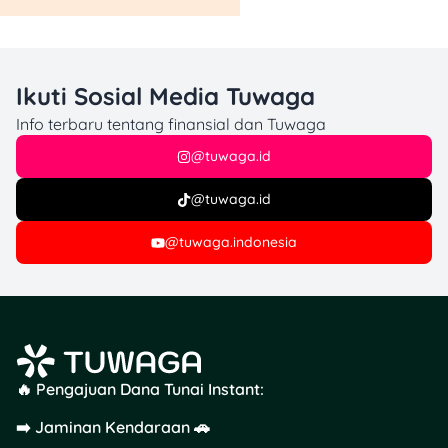
Ikuti Sosial Media Tuwaga
Info terbaru tentang finansial dan Tuwaga
@tuwaga.id
@tuwaga.id
@tuwaga.indonesia
🔥 Pengajuan Dana Tunai Instant:
➡️ Jaminan Kendaraan 🚗