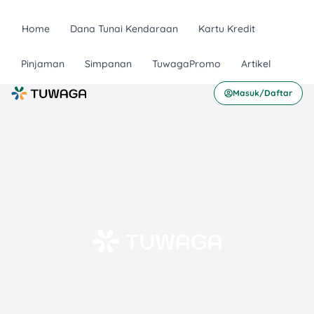
Home
Dana Tunai Kendaraan
Kartu Kredit
Pinjaman
Simpanan
TuwagaPromo
Artikel
Masuk/Daftar