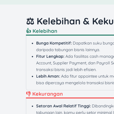
⚖️ Kelebihan & Kek
👍 Kelebihan
Bunga Kompetitif:
Dapatkan suku bunga h
daripada tabungan bisnis lainnya.
Fitur Lengkap:
Ada fasilitas cash manage
Account, Supplier Payment, dan Payroll 
transaksi bisnis jadi lebih efisien.
Lebih Aman:
Ada fitur appointee untuk 
bisa dipercaya mengelola transaksi bisn
👎 Kekurangan
Setoran Awal Relatif Tinggi:
Dibandingk
tabungan lain, kamu perlu setor minimal