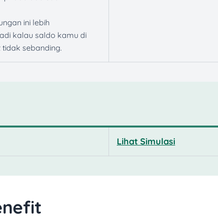
ngan ini lebih
adi kalau saldo kamu di
tidak sebanding.
Lihat Simulasi
nefit