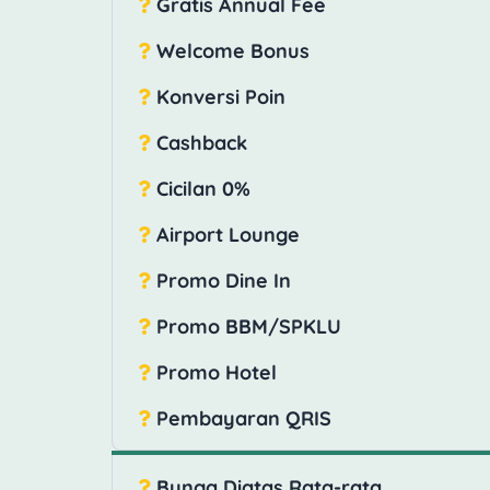
Gratis Annual Fee
Welcome Bonus
Konversi Poin
Cashback
Cicilan 0%
Airport Lounge
Promo Dine In
Promo BBM/SPKLU
Promo Hotel
Pembayaran QRIS
Bunga Diatas Rata-rata