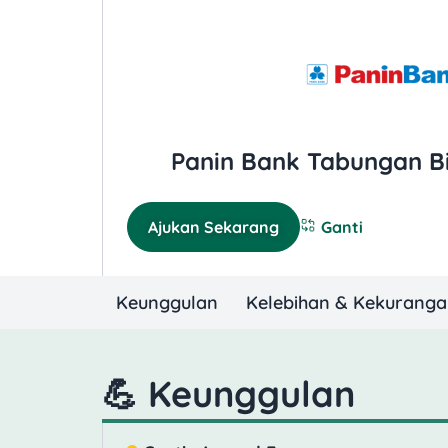
Panin Bank Tabungan Bi
Ajukan Sekarang
Ganti
Keunggulan
Kelebihan & Kekurang
💪 Keunggulan