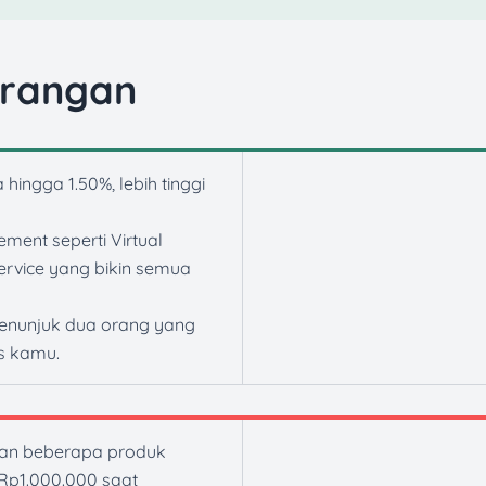
urangan
ingga 1.50%, lebih tinggi
ment seperti Virtual
Service yang bikin semua
menunjuk dua orang yang
is kamu.
an beberapa produk
 Rp1.000.000 saat