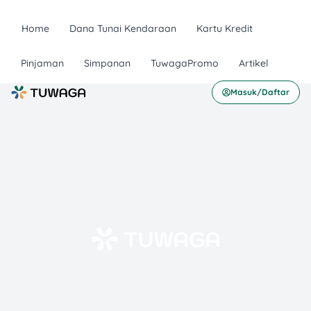
Home
Dana Tunai Kendaraan
Kartu Kredit
Pinjaman
Simpanan
TuwagaPromo
Artikel
Masuk/Daftar