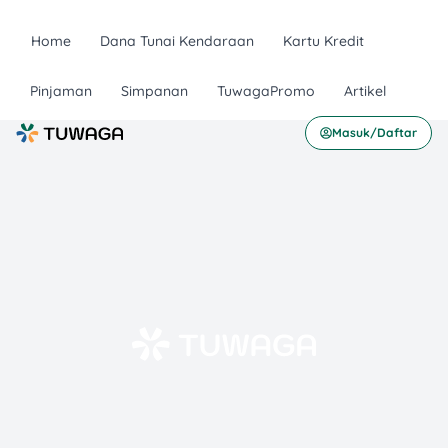
Home
Dana Tunai Kendaraan
Kartu Kredit
Pinjaman
Simpanan
TuwagaPromo
Artikel
Masuk/Daftar