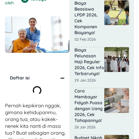
oleh
Biaya
Beasiswa
LPDP 2026,
Cek
Komponen
Biayanya!
02 Feb 2026
Biaya
Pelunasan
Haji Reguler
2026, Cek Info
Terbarunya!
Daftar isi
29 Jan 2026
Cara
Membayar
Fidyah Puasa
Pernah kepikiran nggak,
dengan Uang
gimana kehidupanmu,
2026, Cek
orang tua, atau kakek-
Tahapannya!
nenek kita nanti di masa
28 Jan 2026
tua? Buat sebagian orang,
Budget Nikah