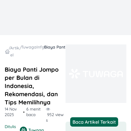
TuwagaInfo
Biaya Panti Jompo per Bulan di Indonesia, Rekomendasi, dan Tips Memilihnya
/
Artik
/
/
el
Biaya Panti Jompo
per Bulan di
Indonesia,
Rekomendasi, dan
Tips Memilihnya
14 Nov
6 menit
2025
baca
952 view
s
Baca Artikel Terkait
Ditulis
Tuwaga