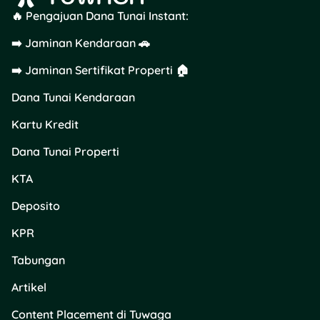
🔥 Pengajuan Dana Tunai Instant:
Unduh
aplikasi Cek
Bansos
via Play Store
➡️ Jaminan Kendaraan 🚗
atau App Store.
Buka aplikasi dan
➡️ Jaminan Sertifikat Properti 🏠
pilih menu
Cek
Dana Tunai Kendaraan
Bansos
.
Isi data sesuai KTP
Kartu Kredit
(provinsi,
kabupaten/kota,
Dana Tunai Properti
kecamatan,
kelurahan, dan nama
KTA
lengkap).
Deposito
Masukkan kode
captcha.
KPR
Tekan
Cari Data
.
Tabungan
Jika NIK terdaftar, jenis
Artikel
bansos, status penerimaan,
dan periode pencairan
Content Placement di Tuwaga