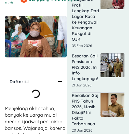
oleh
Profil
Lengkap Dari
Layar Kaca
ke Pengawal
Keuangan
Rakyat di
OJK
03 Feb 2026
Besaran Gaji
Pensiunan
PNS 2026: Ini
Info
Lengkapnya!
Daftar isi
21 Jan 2026
Kenaikan Gaji
PNS Tahun
2026, Masih
Menjelang akhir tahun,
Dikaji? Ini
banyak keluarga mulai
Fakta
menanti jadwal pencairan
Terbarunya
bansos. Wajar saja, karena
20 Jan 2026