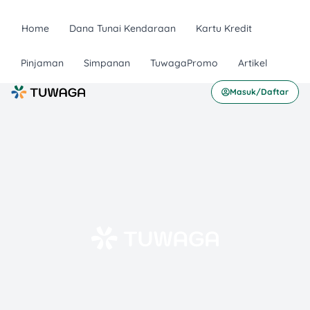
Home
Dana Tunai Kendaraan
Kartu Kredit
Pinjaman
Simpanan
TuwagaPromo
Artikel
Masuk/Daftar