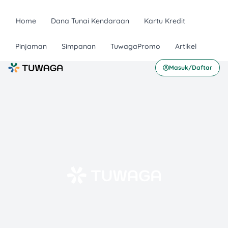
Home
Dana Tunai Kendaraan
Kartu Kredit
Pinjaman
Simpanan
TuwagaPromo
Artikel
Masuk/Daftar