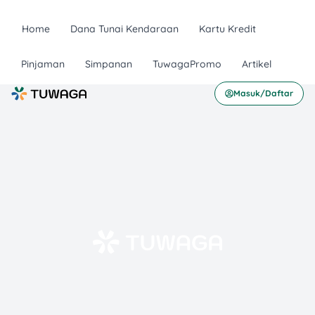
Home
Dana Tunai Kendaraan
Kartu Kredit
Pinjaman
Simpanan
TuwagaPromo
Artikel
Masuk/Daftar