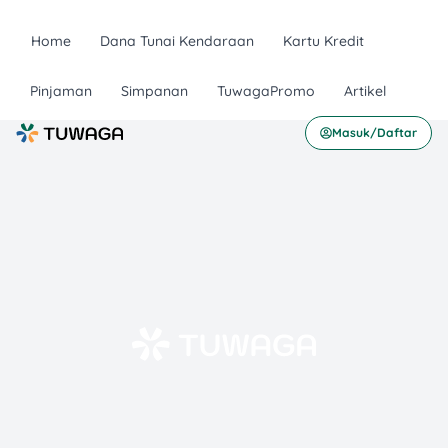
Home
Dana Tunai Kendaraan
Kartu Kredit
Pinjaman
Simpanan
TuwagaPromo
Artikel
Masuk/Daftar