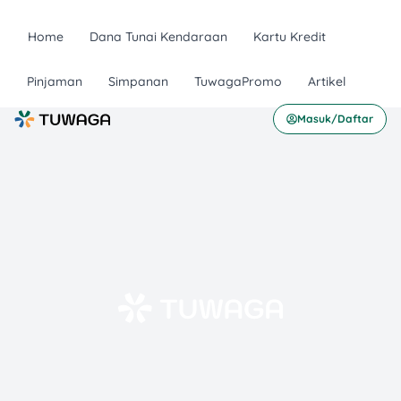
Home
Dana Tunai Kendaraan
Kartu Kredit
Pinjaman
Simpanan
TuwagaPromo
Artikel
Masuk/Daftar