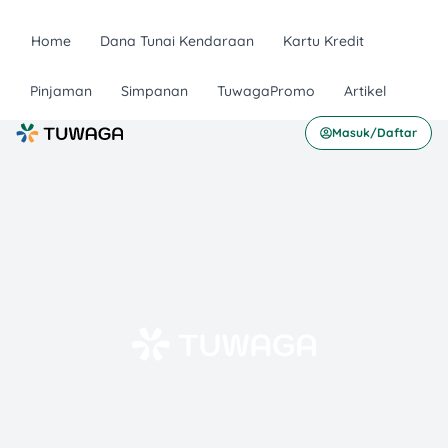
Home
Dana Tunai Kendaraan
Kartu Kredit
Pinjaman
Simpanan
TuwagaPromo
Artikel
Masuk/Daftar