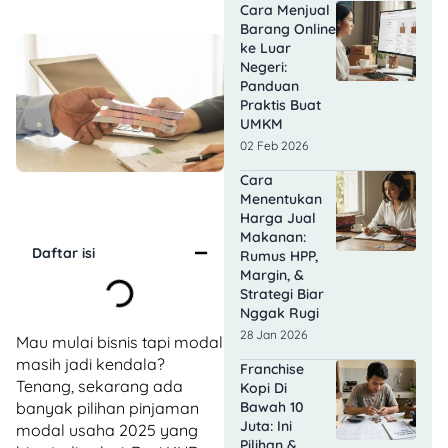
Cara Menjual
Barang Online
ke Luar
Negeri:
Panduan
Praktis Buat
UMKM
02 Feb 2026
Cara
Menentukan
Harga Jual
Makanan:
Daftar isi
Rumus HPP,
Margin, &
Strategi Biar
Nggak Rugi
28 Jan 2026
Mau mulai bisnis tapi modal
masih jadi kendala?
Franchise
Tenang, sekarang ada
Kopi Di
banyak pilihan pinjaman
Bawah 10
Juta: Ini
modal usaha 2025 yang
Pilihan &