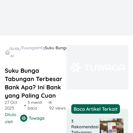
TuwagaInfo
Suku Bunga Tabungan Terbesar Bank Apa? Ini Bank yang Paling Cuan
/
Artik
/
/
el
Suku Bunga
Tabungan Terbesar
Bank Apa? Ini Bank
yang Paling Cuan
27 Oct
5 menit
2025
baca
92 views
Baca Artikel Terkait
Ditulis
Tuwaga
3
oleh
Rekomendasi
Tabungan