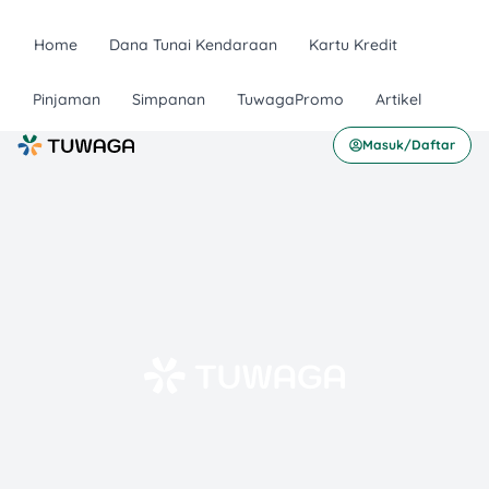
Home
Dana Tunai Kendaraan
Kartu Kredit
Pinjaman
Simpanan
TuwagaPromo
Artikel
Masuk/Daftar