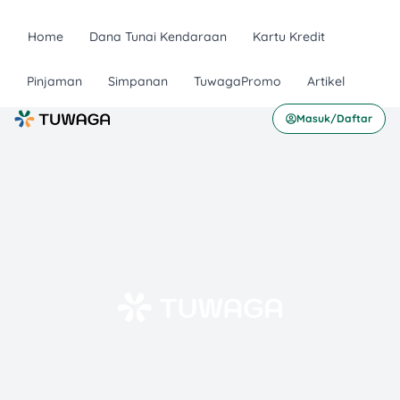
Home
Dana Tunai Kendaraan
Kartu Kredit
Pinjaman
Simpanan
TuwagaPromo
Artikel
Masuk/Daftar