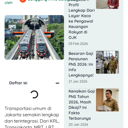
oleh
Profil
Lengkap Dari
Layar Kaca
ke Pengawal
Keuangan
Rakyat di
OJK
03 Feb 2026
Besaran Gaji
Pensiunan
PNS 2026: Ini
Info
Lengkapnya!
21 Jan 2026
Daftar isi
Kenaikan Gaji
PNS Tahun
2026, Masih
Dikaji? Ini
Transportasi umum di
Fakta
Jakarta semakin lengkap
Terbarunya
dan terintegrasi. Dari KRL,
20 Jan 2026
Transjakarta, MRT, LRT,