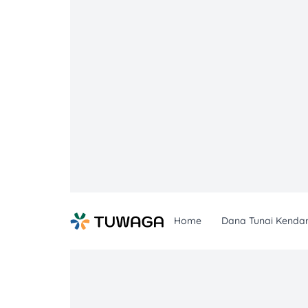
Skip
to
content
Home
Dana Tunai Kenda