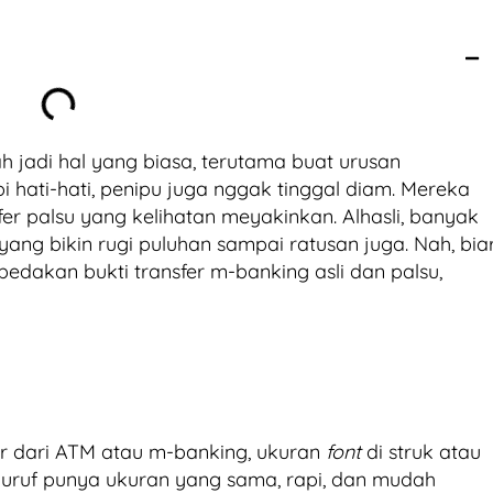
ah jadi hal yang biasa, terutama buat urusan
 hati-hati, penipu juga nggak tinggal diam. Mereka
r palsu yang kelihatan meyakinkan. Alhasli, banyak
yang bikin rugi puluhan sampai ratusan juga. Nah, bia
dakan bukti transfer m-banking asli dan palsu,
luar dari ATM atau m-banking, ukuran
font
di struk atau
huruf punya ukuran yang sama, rapi, dan mudah