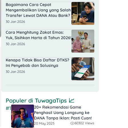
Bagaimana Cara Cepat
Mengembalikan Uang yang Salah
Transfer Lewat DANA Atau Bank?
30 Jan 2026
Cara Menghitung Zakat Emas:
Yuk, Sisihkan Harta di Tahun 2026!
30 Jan 2026
Kenapa Tidak Bisa Daftar DTKS?
Ini Penyebab dan Solusinya
30 Jan 2026
Populer di
TuwagaTips
📈
20+ Rekomendasi Game
#1
Penghasil Uang Langsung ke
DANA Tanpa Iklan​: Pasti Cuan!
60302 Views
20 May 2025