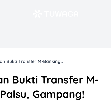
Cara Membedakan Bukti Transfer M-Banking Asli dan Palsu, Gampang!​
 Bukti Transfer M-
 Palsu, Gampang!​