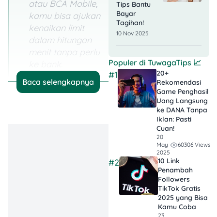
atau BCA Mobile,
Tips Bantu
Bayar
kamu bisa ajukan
Tagihan!
kenaikan limit
10 Nov 2025
dalam hitungan
menit tanpa perlu
Populer di
TuwagaTips
📈
ke bank.
20+
#1
Baca selengkapnya
Rekomendasi
Gunakan Kartu
Game Penghasil
Kredit Secara
Uang Langsung
Aktif:
Rajin pakai
ke DANA Tanpa
kartu kredit untuk
Iklan​: Pasti
Cuan!
transaksi sehari-
20
hari dan tetap
60306 Views
May
2025
dalam batas
10 Link
#2
pemakaian yang
Penambah
Followers
ideal biar lebih
TikTok Gratis​
cepat disetujui.
2025 yang Bisa
Kamu Coba
Bayar Tagihan
23