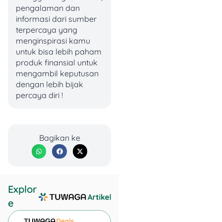
dia faktor yang bikin limit
pengalaman dan
kamu bisa naik atau justru
informasi dari sumber
dibatasi!
terpercaya yang
menginspirasi kamu
Riwayat Kredit
–
untuk bisa lebih paham
Kalau rajin bayar
produk finansial untuk
tepat waktu, bank
mengambil keputusan
lebih percaya kasih
dengan lebih bijak
limit gede. Sering
percaya diri !
telat bayar? Siap-
siap limitnya kecil.
Pendapatan
– Gaji
kamu menentukan
Bagikan ke
limit kartu. Makin
tinggi penghasilan,
makin besar peluang
dapat limit tinggi!
Explor
Utilisasi Kredit
–
e
Kalau sering pakai
hampir semua limit,