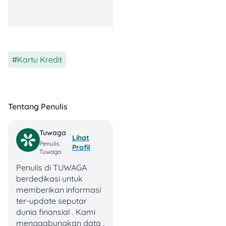
tetap sehat.
Nah, buat kamu yang pakai
kartu kredit BCA dan
Kartu Kredit
pengen limitnya naik, ada
beberapa trik yang bisa
dicoba! Yuk, lanjut cari tahu
cara menaikkan limit kartu
Tentang Penulis
kredit BCA biar transaksi
makin leluasa!
Tuwaga
Lihat
Penulis
Profil
Kenapa Limit Kartu
Tuwaga
Kredit BCA Kamu Bisa
Penulis di TUWAGA
Berbeda?
berdedikasi untuk
memberikan informasi
Pernah kepikiran kenapa
ter-update seputar
limit kartu kredit BCA tiap
dunia finansial . Kami
orang beda-beda? Nah, ini
menggabungkan data ,