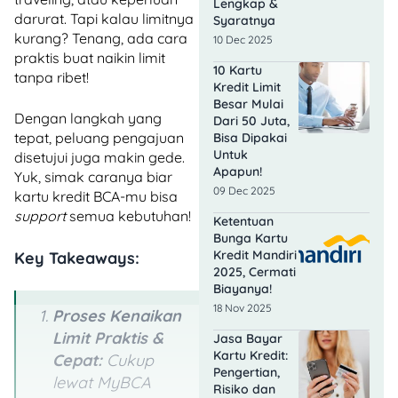
Lengkap &
darurat. Tapi kalau limitnya
Syaratnya
kurang? Tenang, ada cara
10 Dec 2025
praktis buat naikin limit
10 Kartu
tanpa ribet!
Kredit Limit
Besar Mulai
Dengan langkah yang
Dari 50 Juta,
tepat, peluang pengajuan
Bisa Dipakai
Untuk
disetujui juga makin gede.
Apapun!
Yuk, simak caranya biar
09 Dec 2025
kartu kredit BCA-mu bisa
support
semua kebutuhan!
Ketentuan
Bunga Kartu
Kredit Mandiri
Key Takeaways:
2025, Cermati
Biayanya!
18 Nov 2025
Proses Kenaikan
Limit Praktis &
Jasa Bayar
Kartu Kredit:
Cepat:
Cukup
Pengertian,
lewat MyBCA
Risiko dan