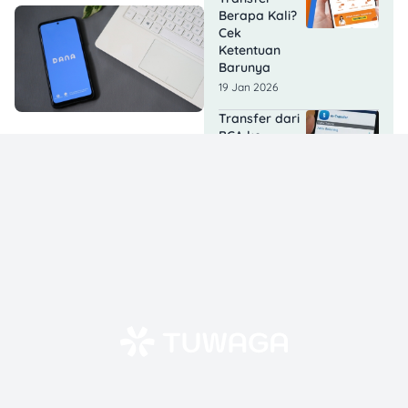
Berapa Kali?
Cek
Ketentuan
Barunya
19 Jan 2026
Transfer dari
BCA ke
GoPay: 3 Cara
Paling Praktis,
Resmi, dan
Nggak Pake
Ribet
06 Jan 2026
Transfer dari
OVO ke
GoPay: Cara
Mudah, Cepat,
dan Aman
18 Dec 2025
Apakah DANA