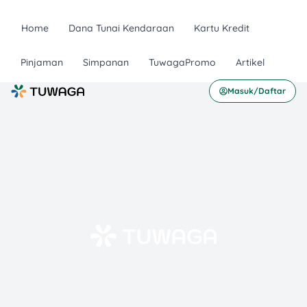
Home
Dana Tunai Kendaraan
Kartu Kredit
Pinjaman
Simpanan
TuwagaPromo
Artikel
Masuk/Daftar