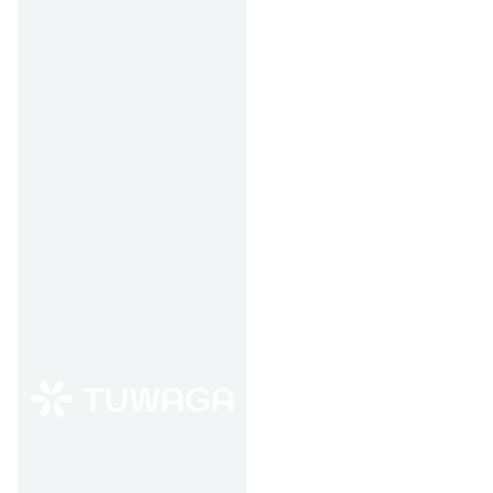
Buat kamu yang lebih suka
top up dari HP, pakai
aplikasi Livin’ by Mandiri aja.
Simpel banget, dan bisa
dilakukan kapan saja.
Langkah-langkahnya: