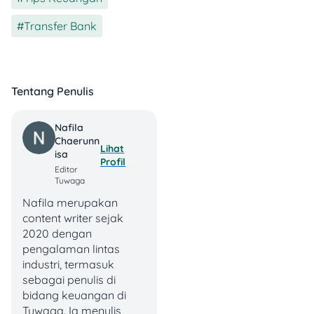
Transfer Bank
Tentang Penulis
Nafila
Chaerunn
Lihat
Isa
Profil
Cara Top Up DANA
Editor
Tuwaga
lewat ATM Mandiri
Nafila merupakan
Buat kamu yang lebih
content writer sejak
nyaman top up pakai mesin
2020 dengan
ATM (atau lagi nggak ada
pengalaman lintas
koneksi internet), tenang,
industri, termasuk
ATM Mandiri juga bisa
sebagai penulis di
banget!
bidang keuangan di
Tuwaga. Ia menulis