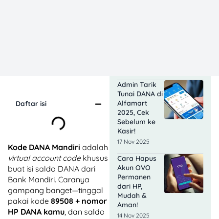
Termasuk
Bank CIMB
Niaga? Ini
Penjelasan
Lengkap &
Mudah
Dipahami
24 Nov 2025
Admin Tarik
Tunai DANA di
Alfamart
Daftar isi
2025, Cek
Sebelum ke
Kasir!
17 Nov 2025
Kode DANA Mandiri
adalah
virtual account code
khusus
Cara Hapus
Akun OVO
buat isi saldo DANA dari
Permanen
Bank Mandiri. Caranya
dari HP,
gampang banget—tinggal
Mudah &
pakai kode
89508 + nomor
Aman!
HP DANA kamu
, dan saldo
14 Nov 2025