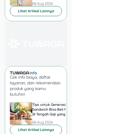
Persib dan Persebay
06 Aug 2026
06 Aug 2026
bisa pakai
username
tanpa
Lihat Artikel Lainnya
harus mencantumkan
nomor HP. Jadi, identitas
tetap aman.
2. Penyimpanan Cloud
Unlimited
Semua chat, foto, hingga
Cek info biaya, daftar
video tersimpan otomatis di
layanan, dan rekomendasi
produk yang kamu
cloud
. Artinya, data bisa
butuhin!
diakses dari banyak
perangkat tanpa bikin
Tips untuk Generasi
Harga Emas 6 Agust
memori HP cepat penuh.
Sandwich Bisa Beli Rumah
2026, Antam hingga
di Tengah Gaji yang
di Pegadaian Berger
Harus Terbagi
Berapa?
3. Kapasitas Kirim File
06 Aug 2026
06 Aug 2026
Super Besar
Lihat Artikel Lainnya