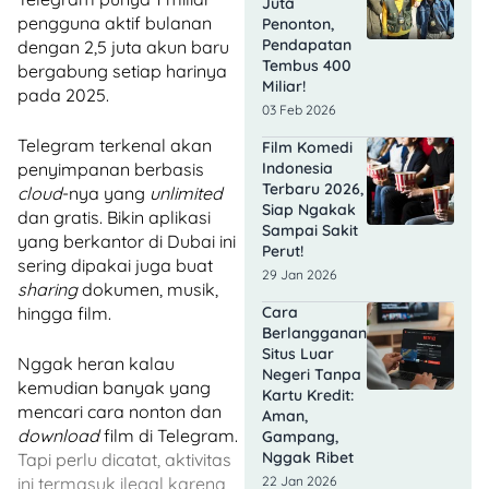
Juta
pengguna aktif bulanan
Penonton,
Pendapatan
dengan 2,5 juta akun baru
Tembus 400
bergabung setiap harinya
Miliar!
pada 2025.
03 Feb 2026
Telegram terkenal akan
Film Komedi
penyimpanan berbasis
Indonesia
Terbaru 2026,
cloud
-nya yang
unlimited
Siap Ngakak
dan gratis. Bikin aplikasi
Sampai Sakit
yang berkantor di Dubai ini
Perut!
sering dipakai juga buat
29 Jan 2026
sharing
dokumen, musik,
hingga film.
Cara
Berlangganan
Situs Luar
Nggak heran kalau
Negeri Tanpa
kemudian banyak yang
Kartu Kredit:
mencari cara nonton dan
Aman,
download
film di Telegram.
Gampang,
Nggak Ribet
Tapi perlu dicatat, aktivitas
ini termasuk ilegal karena
22 Jan 2026