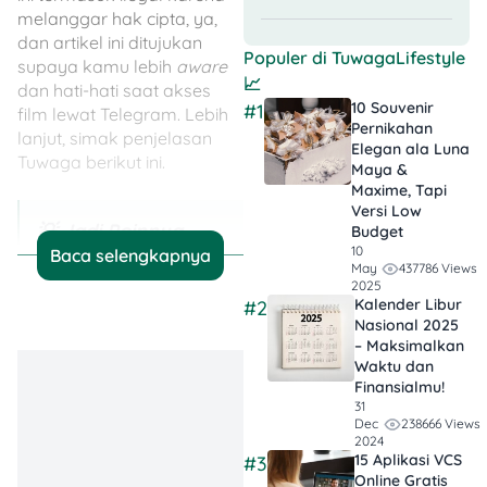
melanggar hak cipta, ya,
dan artikel ini ditujukan
Populer di
TuwagaLifestyle
supaya kamu lebih
aware
📈
dan hati-hati saat akses
10 Souvenir
#1
film lewat Telegram. Lebih
Pernikahan
lanjut, simak penjelasan
Elegan ala Luna
Tuwaga berikut ini.
Maya &
Maxime, Tapi
Versi Low
💡 Jadi Poinnya…
Budget
10
Baca selengkapnya
437786 Views
May
Nonton Gratis di
2025
Telegram:
Kalender Libur
#2
Nasional 2025
Banyak orang
– Maksimalkan
pakai Telegram
Waktu dan
buat
streaming
Finansialmu!
31
film karena
238666 Views
Dec
praktis, hemat
2024
15 Aplikasi VCS
#3
storage
, dan
Online Gratis