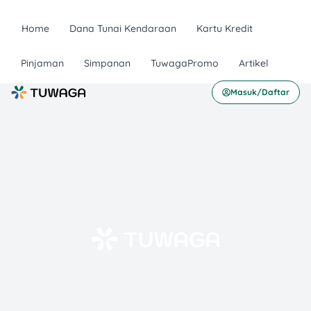
Home
Dana Tunai Kendaraan
Kartu Kredit
Pinjaman
Simpanan
TuwagaPromo
Artikel
Masuk/Daftar