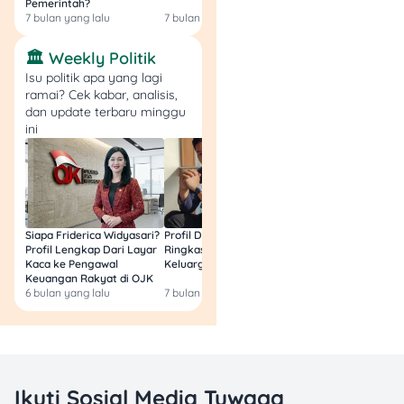
Pemerintah?
Resmi
Login
menggunakan
7 bulan yang lalu
7 bulan yang lalu
7 bulan yang lalu
nomor HP.
Cari
channel
atau
🏛️ Weekly Politik
grup film dengan
Isu politik apa yang lagi
mengetik kata kunci
ramai? Cek kabar, analisis,
seperti
“Film Sub
dan update terbaru minggu
Indo”
atau judul film
ini
yang kamu inginkan
di kolom pencarian.
Join
grup atau
channel
yang sesuai.
Cari film yang kamu
Siapa Friderica Widyasari?
Profil Darma Mangkuluhur:
BLT Kesra 2026 Aka
ingin tonton.
Profil Lengkap Dari Layar
Ringkas Latar Belakang
Lagi? Ini Fakta Res
Kaca ke Pengawal
Keluarga dan Bisnisnya
Klik file videonya.
Keuangan Rakyat di OJK
Kamu bisa langsung
6 bulan yang lalu
7 bulan yang lalu
8 bulan yang lalu
streaming
tanpa
harus mengunduh
terlebih dahulu.
Risiko Nonton Film di
Ikuti Sosial Media Tuwaga