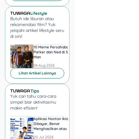
Butuh ide liburan atau
rekomendasi film? Yuk
Berbeda dengan WhatsApp
jelajahi artikel lifestyle seru
yang hanya puluhan MB,
di sini!
Telegram memungkinkan
kirim file hingga 2 GB per
10 Meme Persahabatan
7 Meme Halu Jadi Sp
item. Cocok untuk dokumen
Parker dan Ned di Spider-
Man setelah Nonton
Man
kerja berukuran besar.
04 Aug 2026
04 Aug 2026
4. Komunitas Skala
Lihat Artikel Lainnya
Besar
Yuk cari tahu cara-cara
simpel biar aktivitasmu
makin efisien!
Telegram mendukung grup
dengan anggota hingga
Aplikasi Nonton Iklan
Aplikasi Penghasil 
Dibayar, Benar
Minta KTP, Aman ata
200 ribu orang dan fitur
Menghasilkan atau Cuma
Berbahaya?
channel
buat siaran ke
Buang Waktu?
20 Jul 2026
20 Jul 2026
audiens tanpa batas.