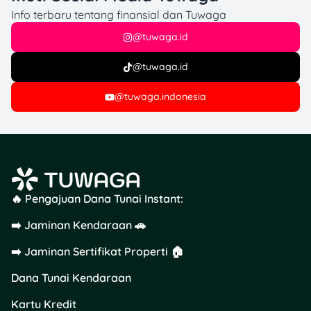
Telegram
Info terbaru tentang finansial dan Tuwaga
@tuwaga.id
Meski terlihat mudah,
nonton film di Telegram
@tuwaga.id
tetap punya konsekuensi:
@tuwaga.indonesia
Melanggar Hak
Cipta
: Mayoritas film
yang dibagikan di
Telegram diunggah
tanpa izin resmi.
Kualitas Nggak
Konsisten
: Video
🔥 Pengajuan Dana Tunai Instant:
bisa pecah,
subtitle
kacau, atau bahkan
➡️ Jaminan Kendaraan 🚗
belum tamat.
➡️ Jaminan Sertifikat Properti 🏠
Ancaman Malware
dan Scam
: Beberapa
Dana Tunai Kendaraan
file atau
link
tersembunyi bisa
Kartu Kredit