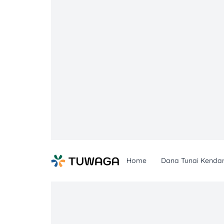
Skip
to
content
Home
Dana Tunai Kenda