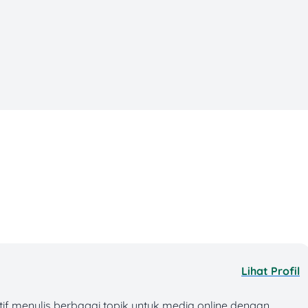
Lihat Profil
ktif menulis berbagai topik untuk media online dengan