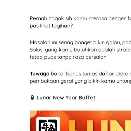
Pernah nggak sih kamu merasa pengen
pas lihat tagihan?
Masalah ini sering banget bikin galau, pa
Solusi yang kamu butuhkan adalah strat
tetap puas tanpa rasa bersalah.
Tuwaga
bakal bahas tuntas daftar diskon
pembukaan gerai yang bikin kamu untung
🏮 Lunar New Year Buffet