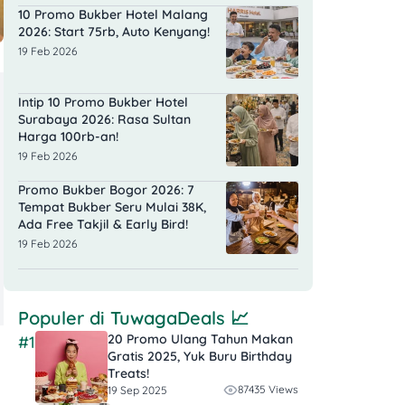
10 Promo Bukber Hotel Malang
2026: Start 75rb, Auto Kenyang!
19 Feb 2026
Intip 10 Promo Bukber Hotel
Surabaya 2026: Rasa Sultan
Harga 100rb-an!
19 Feb 2026
Promo Bukber Bogor 2026: 7
Tempat Bukber Seru Mulai 38K,
Ada Free Takjil & Early Bird!
19 Feb 2026
Populer di
TuwagaDeals
📈
20 Promo Ulang Tahun Makan
#1
Gratis 2025, Yuk Buru Birthday
Treats!
87435 Views
19 Sep 2025