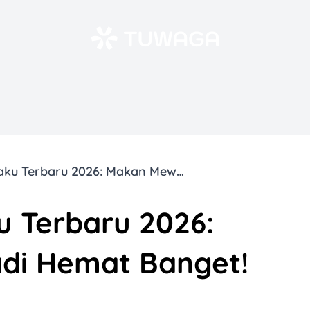
4 Promo GyuKaku Terbaru 2026: Makan Mewah Jadi Hemat Banget!
 Terbaru 2026:
di Hemat Banget!