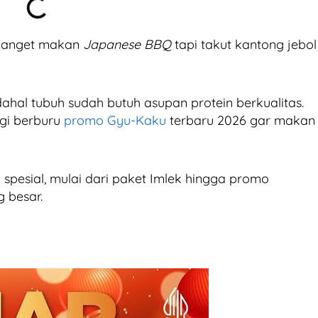
 banget makan
Japanese BBQ
tapi takut kantong jebol
dahal tubuh sudah butuh asupan protein berkualitas.
egi berburu
promo Gyu-Kaku
terbaru 2026 gar makan
 spesial, mulai dari paket Imlek hingga promo
 besar.