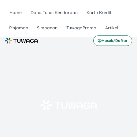
Home
Dana Tunai Kendaraan
Kartu Kredit
Pinjaman
Simpanan
TuwagaPromo
Artikel
Masuk/Daftar