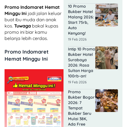
10 Promo
Promo Indomaret Hemat
Bukber Hotel
Minggu Ini
jadi jalan keluar
Malang 2026:
buat ibu muda dan anak
Start 75rb,
kos.
Tuwaga
bakal kupas
Auto
promo ini biar kamu
Kenyang!
belanja lebih cerdas.
19 Feb 2026
Intip 10 Promo
Promo Indomaret
Bukber Hotel
Hemat Minggu Ini
Surabaya
2026: Rasa
Sultan Harga
100rb-an!
19 Feb 2026
Promo
Bukber Bogor
2026: 7
Tempat
Bukber Seru
Mulai 38K,
Ada Free