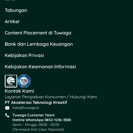
Tabungan
Artikel
Content Placement di Tuwaga
Bank dan Lembaga Keuangan
Kebijakan Privasi
Kebijakan Keamanan Informasi
Kontak Kami
Layanan Pengaduan Konsumen / Hubungi Kami
PT Akselerasi Teknologi Kreatif
halo@tuwaga.id
Tuwaga Customer Team
Hotline WhatsApp 0852-1236-3300
Senin - Minggu: 08.00 - 00.00
(Termasuk Hari Libur Nasional)