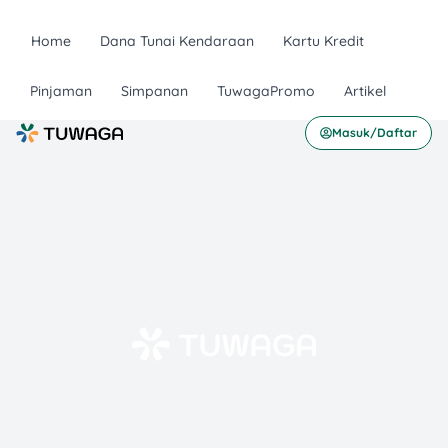
Home
Dana Tunai Kendaraan
Kartu Kredit
Pinjaman
Simpanan
TuwagaPromo
Artikel
Masuk/Daftar