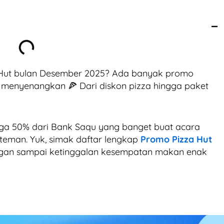
 Hut bulan Desember 2025? Ada banyak promo
menyenangkan 🍕 Dari diskon pizza hingga paket
gga 50% dari Bank Saqu yang banget buat acara
 teman. Yuk, simak daftar lengkap
Promo Pizza Hut
angan sampai ketinggalan kesempatan makan enak