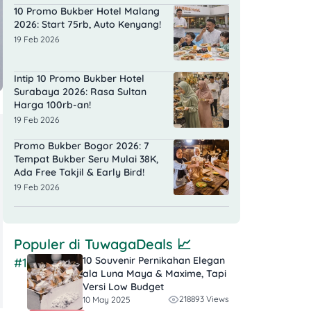
10 Promo Bukber Hotel Malang
2026: Start 75rb, Auto Kenyang!
19 Feb 2026
Intip 10 Promo Bukber Hotel
Surabaya 2026: Rasa Sultan
Harga 100rb-an!
19 Feb 2026
Promo Bukber Bogor 2026: 7
Tempat Bukber Seru Mulai 38K,
Ada Free Takjil & Early Bird!
19 Feb 2026
Populer di
TuwagaDeals
📈
10 Souvenir Pernikahan Elegan
#1
ala Luna Maya & Maxime, Tapi
Versi Low Budget
218893 Views
10 May 2025