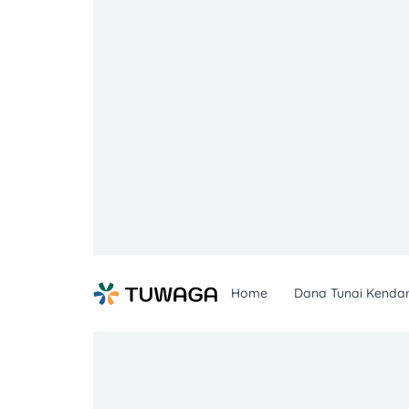
Skip
to
content
Home
Dana Tunai Kenda