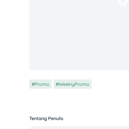
Promo
,
WeeklyPromo
Tentang Penulis