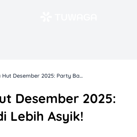
10 Promo Pizza Hut Desember 2025: Party Bareng Jadi Lebih Asyik!
Hut Desember 2025:
i Lebih Asyik!