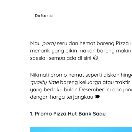
Daftar isi
Mau
party
seru dan hemat bareng Pizza
menarik yang bikin makan bareng makin 
spesial, semua ada di sini 😋
Nikmati promo hemat seperti diskon hin
quality time
bareng keluarga atau traktir
yang berlaku bulan Desember ini dan j
dengan harga terjangkau 🍽️
1. Promo Pizza Hut Bank Saqu