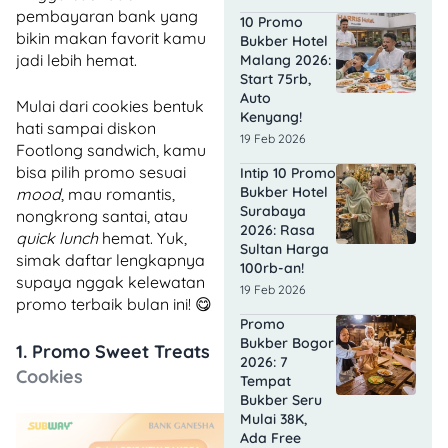
pembayaran bank yang
10 Promo
bikin makan favorit kamu
Bukber Hotel
jadi lebih hemat.
Malang 2026:
Start 75rb,
Auto
Mulai dari cookies bentuk
Kenyang!
hati sampai diskon
19 Feb 2026
Footlong sandwich, kamu
bisa pilih promo sesuai
Intip 10 Promo
Bukber Hotel
mood
, mau romantis,
Surabaya
nongkrong santai, atau
2026: Rasa
quick lunch
hemat. Yuk,
Sultan Harga
simak daftar lengkapnya
100rb-an!
supaya nggak kelewatan
19 Feb 2026
promo terbaik bulan ini! 😋
Promo
Bukber Bogor
1. Promo Sweet Treats
2026: 7
Cookies
Tempat
Bukber Seru
Mulai 38K,
Ada Free