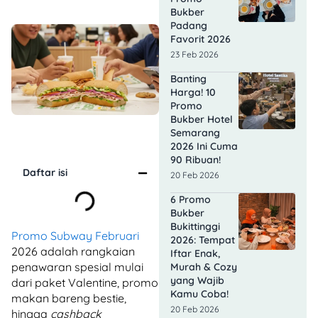
Bukber
Padang
Favorit 2026
23 Feb 2026
Banting
Harga! 10
Promo
Bukber Hotel
Semarang
2026 Ini Cuma
90 Ribuan!
Daftar isi
20 Feb 2026
6 Promo
Bukber
Bukittinggi
Promo Subway Februari
2026: Tempat
2026 adalah rangkaian
Iftar Enak,
penawaran spesial mulai
Murah & Cozy
yang Wajib
dari paket Valentine, promo
Kamu Coba!
makan bareng bestie,
20 Feb 2026
hingga
cashback