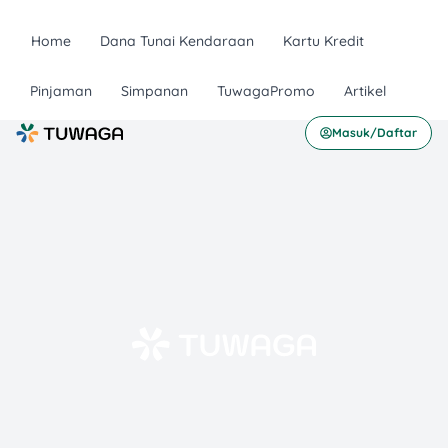
Home
Dana Tunai Kendaraan
Kartu Kredit
Pinjaman
Simpanan
TuwagaPromo
Artikel
Masuk/Daftar