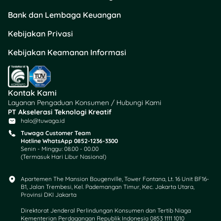
Bank dan Lembaga Keuangan
Kebijakan Privasi
Kebijakan Keamanan Informasi
Kontak Kami
Layanan Pengaduan Konsumen / Hubungi Kami
PT Akselerasi Teknologi Kreatif
halo@tuwaga.id
Tuwaga Customer Team
Hotline WhatsApp 0852-1236-3300
Senin - Minggu: 08.00 - 00.00
(Termasuk Hari Libur Nasional)
Apartemen The Mansion Bougenville, Tower Fontana, Lt. 16 Unit BF16-
B1, Jalan Trembesi, Kel. Pademangan Timur, Kec. Jakarta Utara,
Provinsi DKI Jakarta
Direktorat Jenderal Perlindungan Konsumen dan Tertib Niaga
Kementerian Perdagangan Republik Indonesia 0853 1111 1010