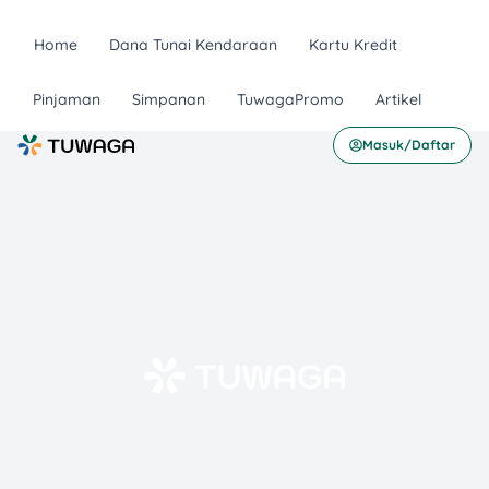
Home
Dana Tunai Kendaraan
Kartu Kredit
Pinjaman
Simpanan
TuwagaPromo
Artikel
Masuk/Daftar