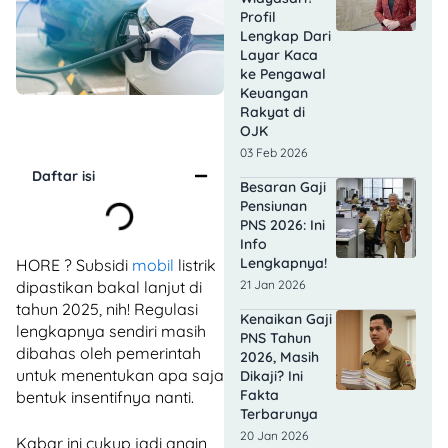
Profil
Lengkap Dari
Layar Kaca
ke Pengawal
Keuangan
Rakyat di
OJK
03 Feb 2026
Daftar isi
Besaran Gaji
Pensiunan
PNS 2026: Ini
Info
Lengkapnya!
HORE ? Subsidi
mobil
listrik
21 Jan 2026
dipastikan bakal lanjut di
tahun 2025, nih! Regulasi
Kenaikan Gaji
lengkapnya sendiri masih
PNS Tahun
dibahas oleh pemerintah
2026, Masih
untuk menentukan apa saja
Dikaji? Ini
Fakta
bentuk insentifnya nanti.
Terbarunya
20 Jan 2026
Kabar ini cukup jadi angin