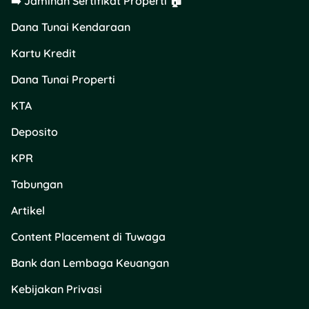
➡️ Jaminan Sertifikat Properti 🏠
Dana Tunai Kendaraan
Kartu Kredit
Dana Tunai Properti
KTA
Deposito
KPR
Tabungan
Artikel
Content Placement di Tuwaga
Bank dan Lembaga Keuangan
Kebijakan Privasi