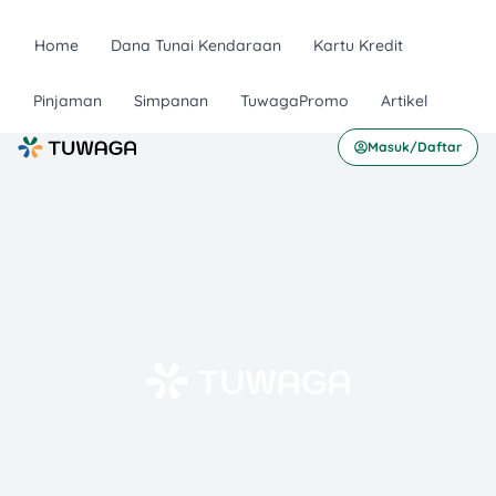
Home
Dana Tunai Kendaraan
Kartu Kredit
Pinjaman
Simpanan
TuwagaPromo
Artikel
Masuk/Daftar