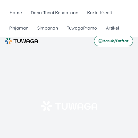
Home
Dana Tunai Kendaraan
Kartu Kredit
Pinjaman
Simpanan
TuwagaPromo
Artikel
Masuk/Daftar