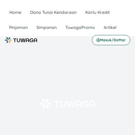
Home
Dana Tunai Kendaraan
Kartu Kredit
Pinjaman
Simpanan
TuwagaPromo
Artikel
Masuk/Daftar