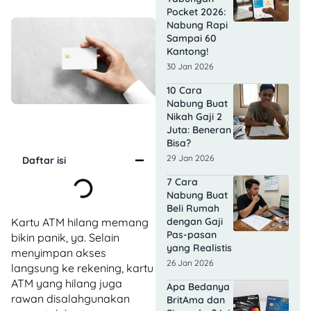
Pocket 2026:
Nabung Rapi
Sampai 60
Kantong!
30 Jan 2026
10 Cara
Nabung Buat
Nikah Gaji 2
Juta: Beneran
Bisa?
29 Jan 2026
Daftar isi
7 Cara
Nabung Buat
Beli Rumah
Kartu ATM hilang memang
dengan Gaji
Pas-pasan
bikin panik, ya. Selain
yang Realistis
menyimpan akses
26 Jan 2026
langsung ke rekening, kartu
ATM yang hilang juga
Apa Bedanya
rawan disalahgunakan
BritAma dan