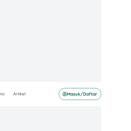
mo
Artikel
Masuk/Daftar