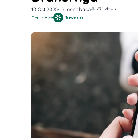
294 views
10 Oct 2025
5 menit baca
Tuwaga
Ditulis oleh