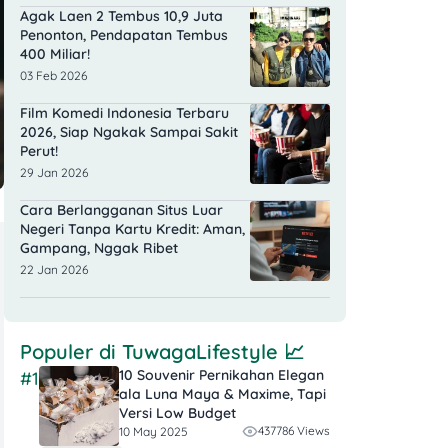
Agak Laen 2 Tembus 10,9 Juta
Penonton, Pendapatan Tembus
400 Miliar!
03 Feb 2026
Film Komedi Indonesia Terbaru
2026, Siap Ngakak Sampai Sakit
Perut!
29 Jan 2026
Cara Berlangganan Situs Luar
Negeri Tanpa Kartu Kredit: Aman,
Gampang, Nggak Ribet
22 Jan 2026
Populer di
TuwagaLifestyle
📈
10 Souvenir Pernikahan Elegan
#1
ala Luna Maya & Maxime, Tapi
Versi Low Budget
437786 Views
10 May 2025