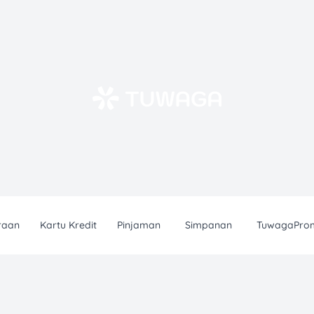
raan
Kartu Kredit
Pinjaman
Simpanan
TuwagaPro