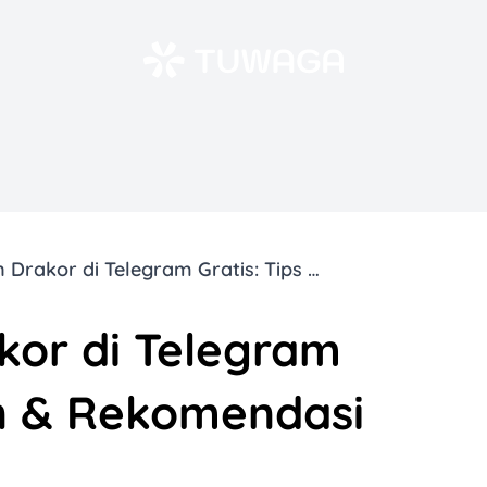
Cara Nonton Drakor di Telegram Gratis: Tips Aman & Rekomendasi Drakornya
kor di Telegram
an & Rekomendasi