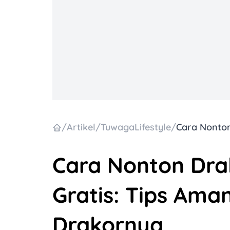
/
Artikel
/
TuwagaLifestyle
/
Cara Nonton Dra
Gratis: Tips Am
Drakornya