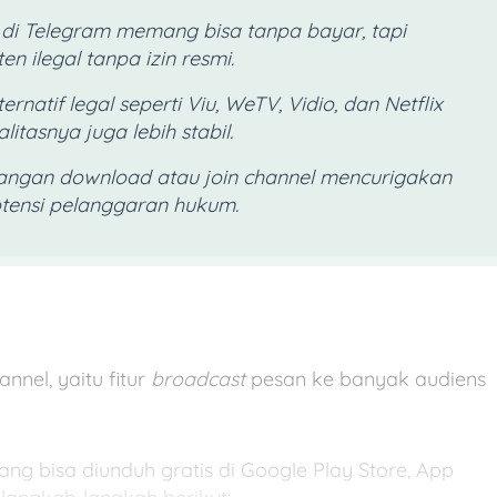
di Telegram memang bisa tanpa bayar, tapi
n ilegal tanpa izin resmi.
ernatif legal seperti Viu, WeTV, Vidio, dan Netflix
alitasnya juga lebih stabil.
rangan
download
atau
join
channel
mencurigakan
otensi pelanggaran hukum.
nnel, yaitu fitur
broadcast
pesan ke banyak audiens
ng bisa diunduh gratis di Google Play Store, App