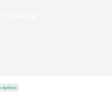
an atas channel buat cari episode tertentu. Tiap
P4 atau link
download
.
t
streaming
, atau tekan ikon panah ke bawah untuk
eksi internet.
hannel
drakor di Telegram membagikan konten tanpa
n bijak saat mengaksesnya.
 Aplikasi