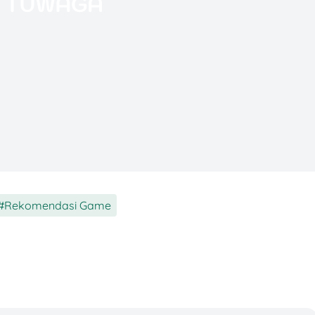
enjadi uang tunai. Setelah jumlah koin cukup, pemain
 e-wallet seperti DANA atau GoPay.
00 per hari.
A, GoPay).
Rekomendasi Game