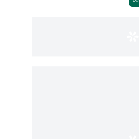
secara real time.
Cara menghasilkan uang di HAGO dilakuk
saldo tunai melalui aplikasi pihak ketiga 
dicairkan ke rekening digital.
💰
Potensi penghasilan:
Rp10.000 – Rp50.
bermain.
💸
Metode pencairan:
Dompet digital (DA
2. Island King
Island King adalah game kasual yang 
koin dengan cara memutar roda, merampok