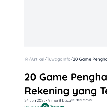
/
Artikel
/
TuwagaInfo
/
20 Game Penghas
Rekening​ yang T
3815 views
24 Jun 2025
9 menit baca
Tuwaga