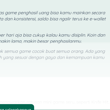
tas game penghasil uang bisa kamu mainkan secara
 dan konsistensi, saldo bisa ngalir terus ke e-wallet
per hari aja bisa cukup kalau kamu disiplin. Koin dan
makin lama, makin besar penghasilanmu.
ak semua game cocok buat semua orang. Ada yang
Pilih yang sesuai dengan gaya dan kemampuan kamu
menawarkan ratusan mini game seru, seperti Knife Hit,
ermain sambil ngobrol dengan teman atau lawan
ca selengkapnya