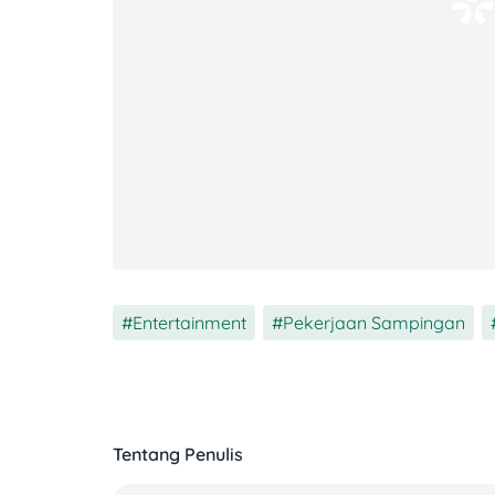
Koin merah dalam game ini bisa ditukar m
bisa mencairkannya langsung ke rekening
💰
Potensi penghasilan:
Rp5.000 – Rp30.0
💸
Pencairan:
Langsung ke e-wallet (DAN
Entertainment
,
Pekerjaan Sampingan
,
Tentang Penulis