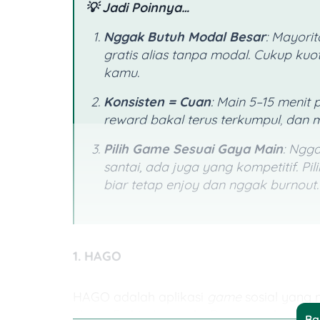
💡 Jadi Poinnya…
Nggak Butuh Modal Besar
: Mayori
gratis alias tanpa modal. Cukup kuota
kamu.
Konsisten = Cuan
: Main 5–15 menit 
reward bakal terus terkumpul, dan 
Pilih Game Sesuai Gaya Main
: Ngg
santai, ada juga yang kompetitif. 
biar tetap enjoy dan nggak burnout.
1. HAGO
HAGO adalah aplikasi
game
sosial yang 
Sheep Fight, dan Ludo. Pengguna bisa b
Ba