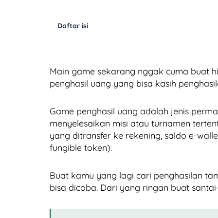
Daftar isi
Main game sekarang nggak cuma buat hi
penghasil uang yang bisa kasih penghas
Game penghasil uang adalah jenis perm
menyelesaikan misi atau turnamen terte
yang ditransfer ke rekening, saldo e-walle
fungible token).
Buat kamu yang lagi cari penghasilan t
bisa dicoba. Dari yang ringan buat santa