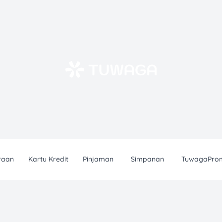
raan
Kartu Kredit
Pinjaman
Simpanan
TuwagaPro