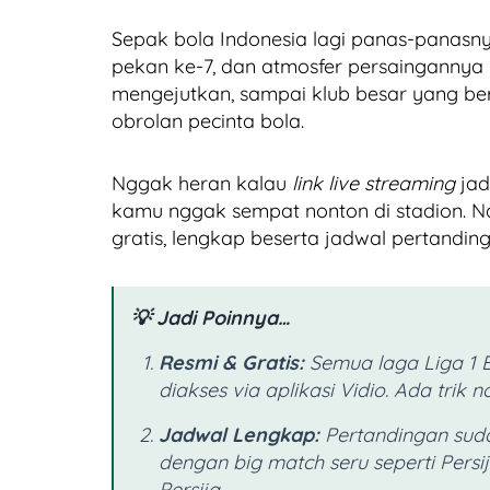
Sepak bola Indonesia lagi panas-panasn
pekan ke-7, dan atmosfer persaingannya 
mengejutkan, sampai klub besar yang be
obrolan pecinta bola.
Nggak heran kalau
link live streaming
jad
kamu nggak sempat nonton di stadion. Na
gratis, lengkap beserta jadwal pertandin
💡 Jadi Poinnya…
Resmi & Gratis:
Semua laga Liga 1 B
diakses via aplikasi Vidio. Ada trik 
Jadwal Lengkap:
Pertandingan sud
dengan big match seru seperti Persi
Persija.