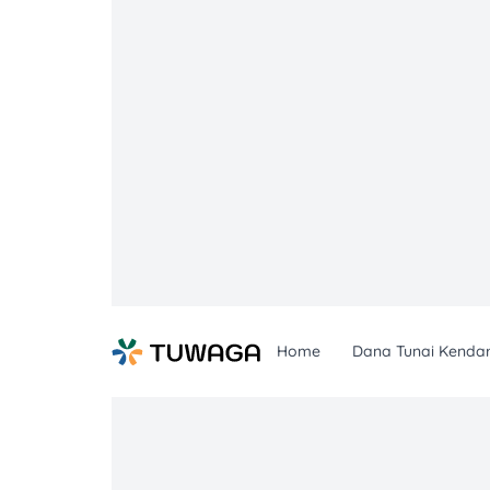
Skip
to
content
Home
Dana Tunai Kenda