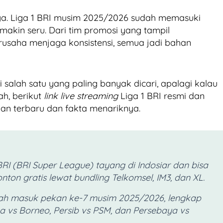
ya. Liga 1 BRI musim 2025/2026 sudah memasuki
makin seru. Dari tim promosi yang tampil
rusaha menjaga konsistensi, semua jadi bahan
i salah satu yang paling banyak dicari, apalagi kalau
h, berikut
link live streaming
Liga 1 BRI resmi dan
gan terbaru dan fakta menariknya.
RI (BRI Super League) tayang di Indosiar dan bisa
nonton gratis lewat bundling Telkomsel, IM3, dan XL.
ah masuk pekan ke-7 musim 2025/2026, lengkap
ja vs Borneo, Persib vs PSM, dan Persebaya vs