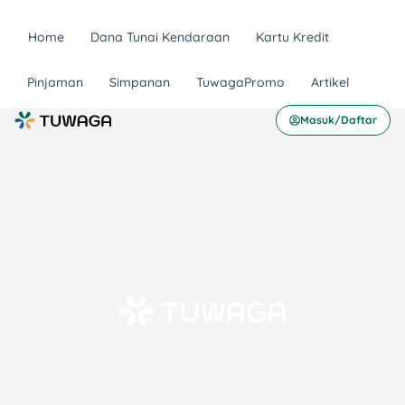
Home
Dana Tunai Kendaraan
Kartu Kredit
Pinjaman
Simpanan
TuwagaPromo
Artikel
Masuk/Daftar