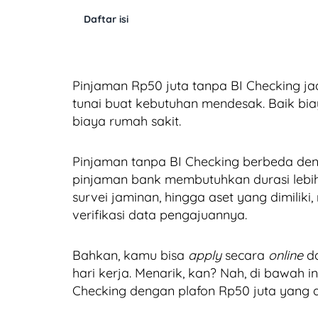
Daftar isi
Pinjaman Rp50 juta tanpa BI Checking jadi
tunai buat kebutuhan mendesak. Baik bia
biaya rumah sakit.
Pinjaman tanpa BI Checking berbeda den
pinjaman bank membutuhkan durasi lebih 
survei jaminan, hingga aset yang dimiliki
verifikasi data pengajuannya.
Bahkan, kamu bisa
apply
secara
online
d
hari kerja. Menarik, kan? Nah, di bawah i
Checking dengan plafon Rp50 juta yang 