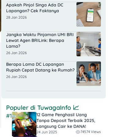
Apakah Pinjol Singa Ada DC
Lapangan? Cek Faktanya
28 Jan 2026
Jangka Waktu Pinjaman UMI BRI
Lewat Agen BRILink: Berapa
Lama?
26 Jan 2026
Berapa Lama DC Lapangan
Rupiah Cepat Datang ke Rumah?
26 Jan 2026
Populer di
TuwagaInfo
📈
12 Game Penghasil Uang
#1
Tanpa Deposit Terbaik 2025,
Langsung Cair ke DANA!
74574 Views
24 Jun 2025