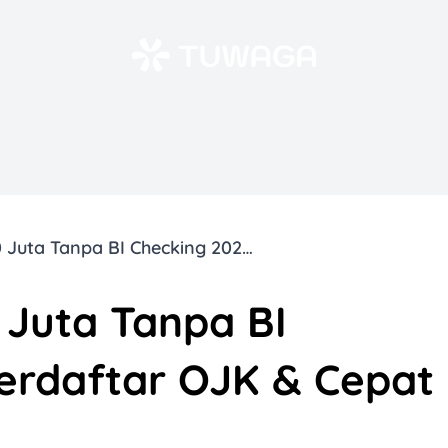
9 Pinjaman Rp50 Juta Tanpa BI Checking 2025, Terdaftar OJK & Cepat Cair!
 Juta Tanpa BI
Terdaftar OJK & Cepat