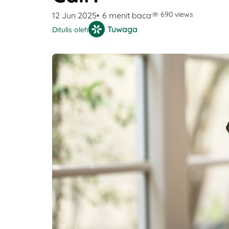
690 views
12 Jun 2025
6 menit baca
Tuwaga
Ditulis oleh