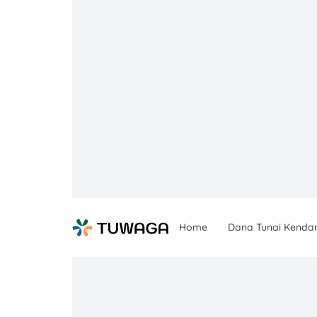
Skip
to
content
Home
Dana Tunai Kenda